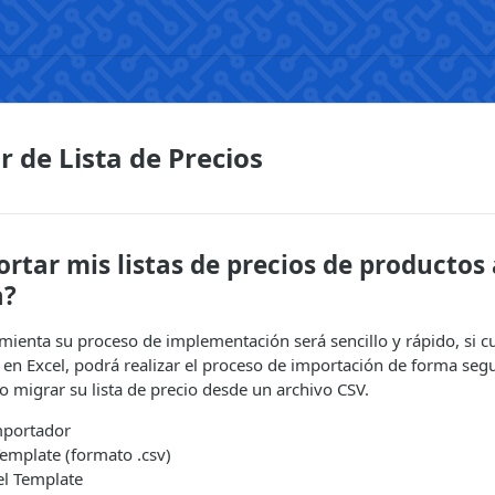
 de Lista de Precios
tar mis listas de precios de productos 
a?
amienta su proceso de implementación será sencillo y rápido, si cu
 en Excel, podrá realizar el proceso de importación de forma seg
migrar su lista de precio desde un archivo CSV.
mportador
Template (formato .csv)
el Template