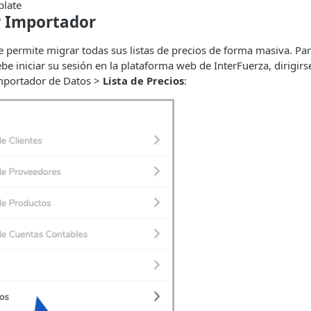
plate
r Importador
e permite migrar todas sus listas de precios de forma masiva. Para
be iniciar su sesión en la plataforma web de InterFuerza, dirigirse
mportador de Datos >
Lista de Precios
: