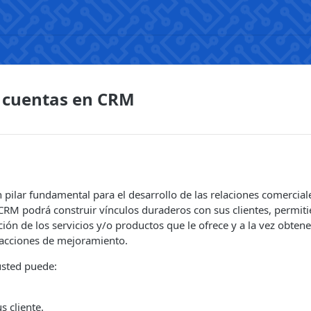
 cuentas en CRM
n pilar fundamental para el desarrollo de las relaciones comercia
CRM podrá construir vínculos duraderos con sus clientes, permi
ción de los servicios y/o productos que le ofrece y a la vez obtene
 acciones de mejoramiento.
sted puede:
s cliente.