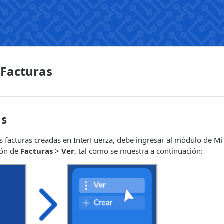
 Facturas
as
las facturas creadas en InterFuerza, debe ingresar al módulo de M
ión de
Facturas
>
Ver
, tal como se muestra a continuación: