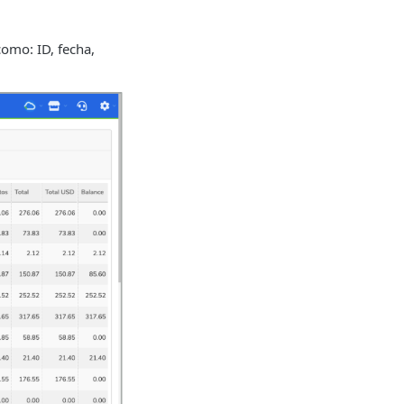
como: ID, fecha,