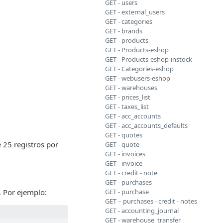
GET - users
GET - external_users
GET - categories
GET - brands
GET - products
GET - Products-eshop
GET - Products-eshop-instock
GET - Categories-eshop
GET - webusers-eshop
GET - warehouses
GET - prices_list
GET - taxes_list
GET - acc_accounts
GET - acc_accounts_defaults
GET - quotes
e 25 registros por
GET - quote
GET - invoices
GET - invoice
GET - credit - note
GET - purchases
. Por ejemplo:
GET - purchase
GET – purchases - credit - notes
GET - accounting_journal
GET - warehouse_transfer