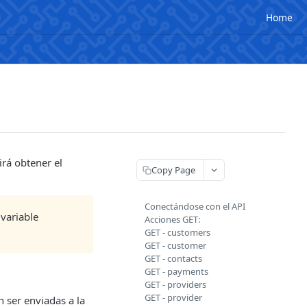
Home
irá obtener el
Copy Page
Conectándose con el API
variable
Acciones GET:
GET - customers
GET - customer
GET - contacts
GET - payments
GET - providers
GET - provider
n ser enviadas a la