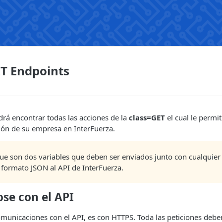
ET Endpoints
rá encontrar todas las acciones de la
class=GET
el cual le permit
ión de su empresa en InterFuerza.
ue son dos variables que deben ser enviados junto con cualquier 
 formato JSON al API de InterFuerza.
se con el API
comunicaciones con el API, es con HTTPS. Toda las peticiones debe