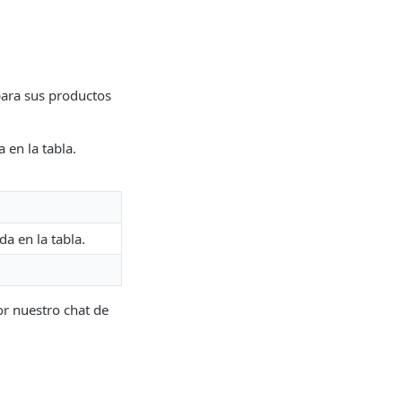
para sus productos
 en la tabla.
da en la tabla.
or nuestro chat de