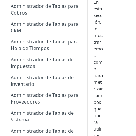
En
Administrador de Tablas para
esta
Cobros
secc
ión,
Administrador de Tablas para
le
CRM
mos
Administrador de Tablas para
trar
Hoja de Tiempos
emo
s
Administrador de Tablas de
com
Impuestos
o
para
Administrador de Tablas de
met
Inventario
rizar
Administrador de Tablas para
cam
Proveedores
pos
que
Administrador de Tablas de
pod
Sistema
rá
utili
Administrador de Tablas de
zar