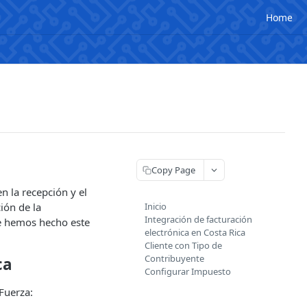
Home
Copy Page
n la recepción y el
ión de la
Inicio
Integración de facturación
e hemos hecho este
electrónica en Costa Rica
Cliente con Tipo de
Contribuyente
ca
Configurar Impuesto
rFuerza: