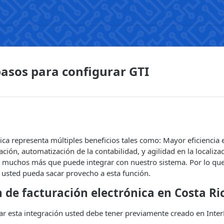
asos para configurar GTI
nica representa múltiples beneficios tales como: Mayor eficiencia e
ción, automatización de la contabilidad, y agilidad en la localizac
e muchos más que puede integrar con nuestro sistema. Por lo qu
 usted pueda sacar provecho a esta función.
 de facturación electrónica en Costa Ri
lizar esta integración usted debe tener previamente creado en Inte