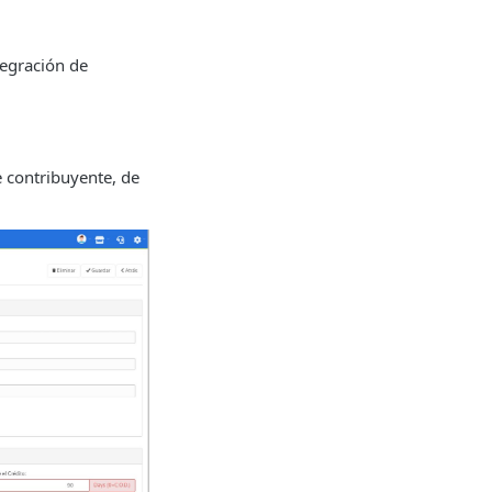
tegración de
e contribuyente, de