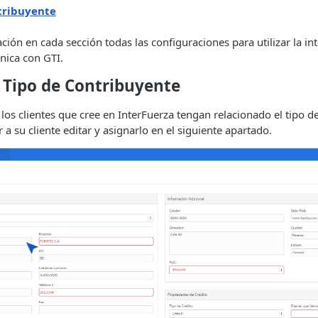
tribuyente
ión en cada sección todas las configuraciones para utilizar la in
ónica con GTI.
 Tipo de Contribuyente
los clientes que cree en InterFuerza tengan relacionado el tipo d
 a su cliente editar y asignarlo en el siguiente apartado.