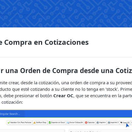
e Compra en Cotizaciones
r una Orden de Compra desde una Cotiz
mite crear, desde la cotización, una orden de compra a su prove
ducto que esté cotizando a su cliente no lo tenga en 'stock'. Prim
go, debe presionar el botón
Crear OC
, que se encuentra en la par
a cotización: